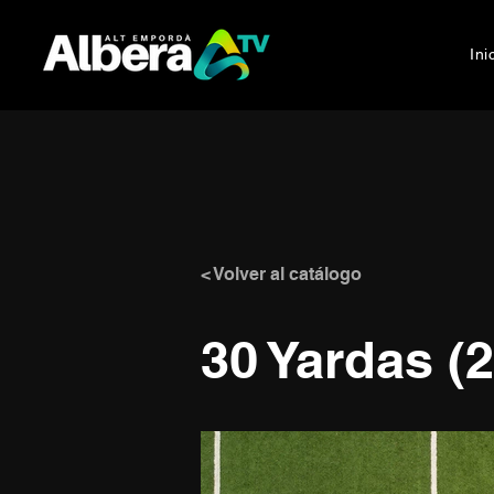
Ini
< Volver al catálogo
30 Yardas (