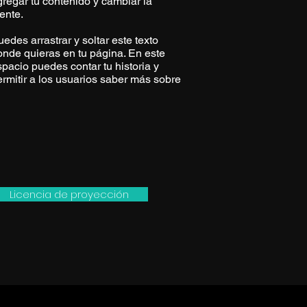
gregar tu contenido y cambiar la
ente.
edes arrastrar y soltar este texto
onde quieras en tu página. En este
spacio puedes contar tu historia y
ermitir a los usuarios saber más sobre
Licencia de proyección