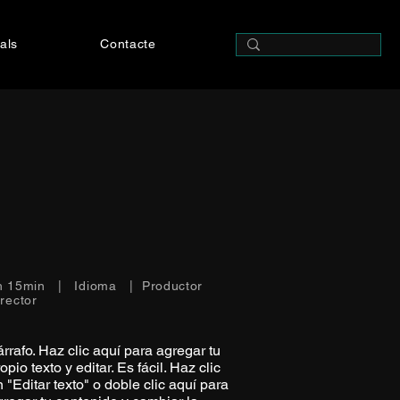
als
Contacte
h 15min | Idioma | Productor
irector
rrafo. Haz clic aquí para agregar tu
opio texto y editar. Es fácil. Haz clic
 "Editar texto" o doble clic aquí para