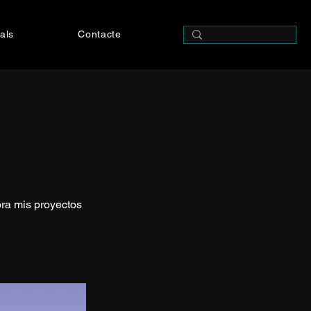
als
Contacte
ora mis proyectos