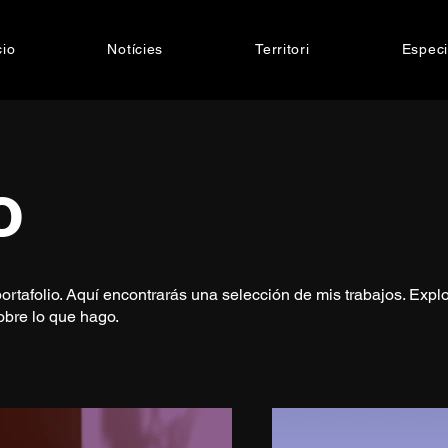
cio
Notícies
Territori
Especi
o
ortafolio. Aquí encontrarás una selección de mis trabajos. Expl
obre lo que hago.