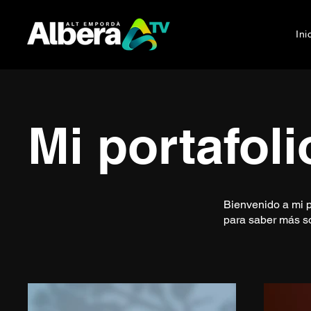
Ini
Mi portafoli
Bienvenido a mi p
para saber más s