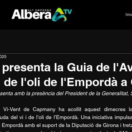
Ini
2025
 presenta la Guia de l'A
 i de l'oli de l'Empordà
senta amb la presència del President de la Generalitat, S
ai Vi-Vent de Capmany ha acollit aquest dimecres la
guda del vi i de l’oli de l’Empordà. Una iniciativa impu
lt Empordà amb el suport de la Diputació de Girona i tret