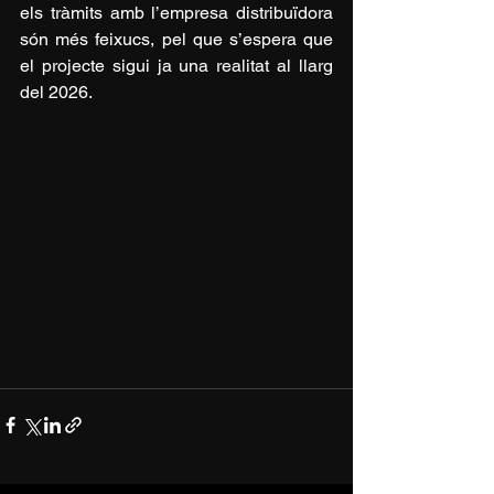
els tràmits amb l’empresa distribuïdora 
són més feixucs, pel que s’espera que 
el projecte sigui ja una realitat al llarg 
del 2026.