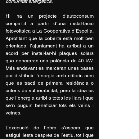
comunitat energètica.
Hi ha un projecte d’autoconsum 
compartit a partir d’una instal·lació 
fotovoltaica a La Cooperativa d’Espolla. 
Aprofitant que la coberta està molt ben 
orientada, l’ajuntament ha arribat a un 
acord per instal·lar-hi plaques solars 
que generaran una potència de 40 kW. 
Més endavant es marcaran unes bases 
per distribuir l’energia amb criteris com 
que es tracti de primera residència o 
criteris de vulnerabilitat, però la idea és 
que l’energia arribi a totes les llars i que 
se’n puguin beneficiar tots els veïns i 
veïnes.
L’execució de l’obra s’espera que 
estigui llesta després de l’estiu, tot i que 